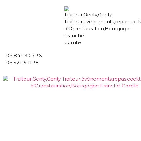
09 84 03 07 36
06 52 05 11 38